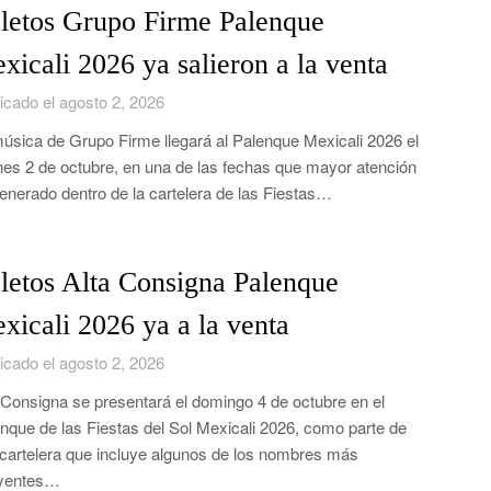
letos Grupo Firme Palenque
xicali 2026 ya salieron a la venta
icado el agosto 2, 2026
úsica de Grupo Firme llegará al Palenque Mexicali 2026 el
nes 2 de octubre, en una de las fechas que mayor atención
enerado dentro de la cartelera de las Fiestas…
letos Alta Consigna Palenque
xicali 2026 ya a la venta
icado el agosto 2, 2026
 Consigna se presentará el domingo 4 de octubre en el
nque de las Fiestas del Sol Mexicali 2026, como parte de
cartelera que incluye algunos de los nombres más
ayentes…