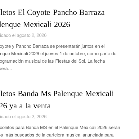
letos El Coyote-Pancho Barraza
lenque Mexicali 2026
icado el agosto 2, 2026
oyote y Pancho Barraza se presentarán juntos en el
nque Mexicali 2026 el jueves 1 de octubre, como parte de
rogramación musical de las Fiestas del Sol. La fecha
ecerá…
letos Banda Ms Palenque Mexicali
26 ya a la venta
icado el agosto 2, 2026
boletos para Banda MS en el Palenque Mexicali 2026 serán
os más buscados de la cartelera musical anunciada para