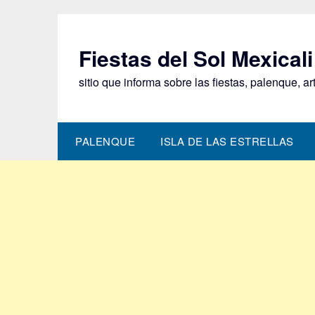
Saltar
al
contenido
Fiestas del Sol Mexical
sitio que informa sobre las fiestas, palenque, a
PALENQUE
ISLA DE LAS ESTRELLAS