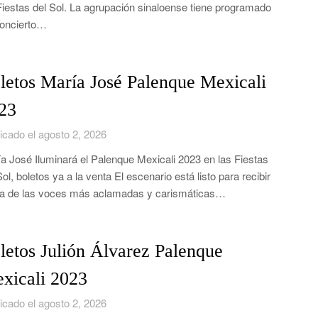
Fiestas del Sol. La agrupación sinaloense tiene programado
oncierto…
letos María José Palenque Mexicali
23
icado el agosto 2, 2026
a José Iluminará el Palenque Mexicali 2023 en las Fiestas
Sol, boletos ya a la venta El escenario está listo para recibir
a de las voces más aclamadas y carismáticas…
letos Julión Álvarez Palenque
xicali 2023
icado el agosto 2, 2026