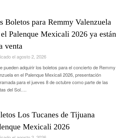
s Boletos para Remmy Valenzuela
 el Palenque Mexicali 2026 ya están
la venta
icado el agosto 2, 2026
e pueden adquirir los boletos para el concierto de Remmy
nzuela en el Palenque Mexicali 2026, presentación
ramada para el jueves 8 de octubre como parte de las
tas del Sol….
letos Los Tucanes de Tijuana
lenque Mexicali 2026
icado el agosto 2, 2026