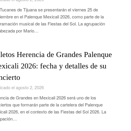
Tucanes de Tijuana se presentarán el viernes 25 de
iembre en el Palenque Mexicali 2026, como parte de la
ramación musical de las Fiestas del Sol. La agrupación
abezada por Mario…
letos Herencia de Grandes Palenque
xicali 2026: fecha y detalles de su
ncierto
icado el agosto 2, 2026
ncia de Grandes en Mexicali 2026 será uno de los
iertos que formarán parte de la cartelera del Palenque
cali 2026, en el contexto de las Fiestas del Sol 2026. La
upación…