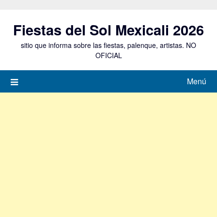
Saltar
al
Fiestas del Sol Mexicali 2026
contenido
sitio que informa sobre las fiestas, palenque, artistas. NO
OFICIAL
Menú