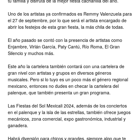
tu familia y disfruta de la mejor fiesta cachanilla del año.
Uno de los artistas ya confirmados es Remmy Valenzuela para
el 27 de septiembre, por lo que será el artista encargado de
abrir los festejos de esta gran fiesta, la más chila de todas.
El año pasado se contó con la presencia de artistas como
Enjambre, Virlán García, Paty Cantú, Río Roma, El Gran
Silencio y muchos más.
Este año la cartelera también contará con una cartelera de
gran nivel con artistas y grupos en diversos géneros
musicales. Pero si lo tuyo es un poco más el género regional
mexicano, entonces no dudes en checar la cartelera del
palenque, que también presenta un gran programa.
Las Fiestas del Sol Mexicali 2024, además de los conciertos
en el palenque y la isla de las estrellas, también ofrece juegos
mecánicos, zona comercial, expo gastronómica, industrial y
ganadera.
Habrá diversión para chicos y grandes, siempre algo que te