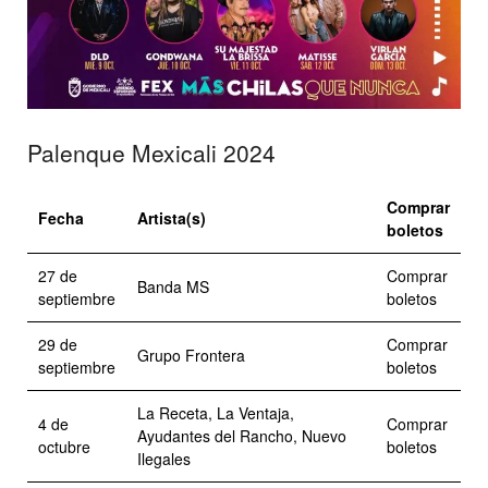
Palenque Mexicali 2024
Comprar
Fecha
Artista(s)
boletos
27 de
Comprar
Banda MS
septiembre
boletos
29 de
Comprar
Grupo Frontera
septiembre
boletos
La Receta, La Ventaja,
4 de
Comprar
Ayudantes del Rancho, Nuevo
octubre
boletos
Ilegales