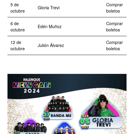
5 de
Comprar
Gloria Trevi
octubre
boletos
6 de
Comprar
Edén Muñoz
octubre
boletos
12 de
Comprar
Julión Álvarez
octubre
boletos