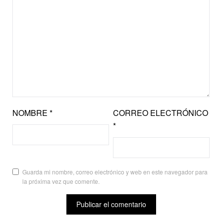
NOMBRE
*
CORREO ELECTRÓNICO
*
Guarda mi nombre, correo electrónico y web en este navegador para
la próxima vez que comente.