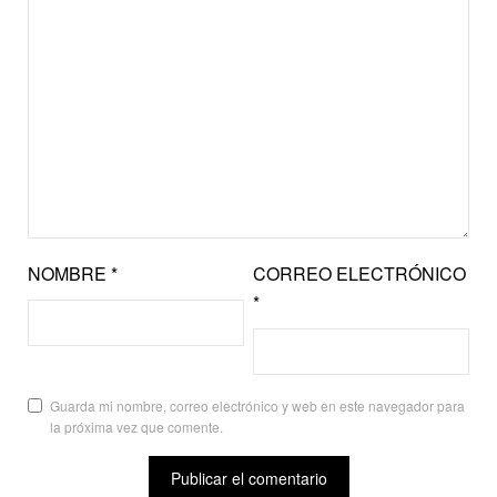
NOMBRE
*
CORREO ELECTRÓNICO
*
Guarda mi nombre, correo electrónico y web en este navegador para
la próxima vez que comente.