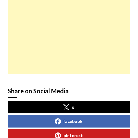
Share on Social Media
x
facebook
pinterest