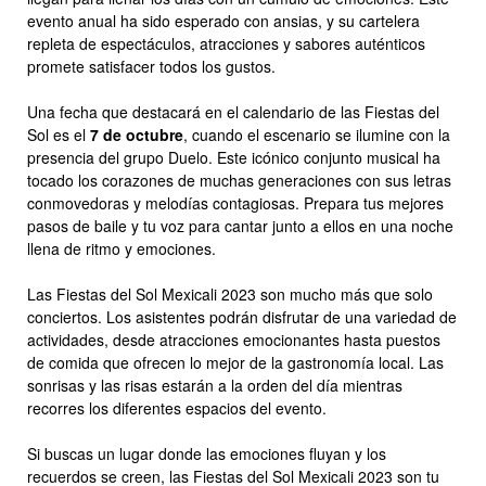
evento anual ha sido esperado con ansias, y su cartelera
repleta de espectáculos, atracciones y sabores auténticos
promete satisfacer todos los gustos.
Una fecha que destacará en el calendario de las Fiestas del
Sol es el
7 de octubre
, cuando el escenario se ilumine con la
presencia del grupo Duelo. Este icónico conjunto musical ha
tocado los corazones de muchas generaciones con sus letras
conmovedoras y melodías contagiosas. Prepara tus mejores
pasos de baile y tu voz para cantar junto a ellos en una noche
llena de ritmo y emociones.
Las Fiestas del Sol Mexicali 2023 son mucho más que solo
conciertos. Los asistentes podrán disfrutar de una variedad de
actividades, desde atracciones emocionantes hasta puestos
de comida que ofrecen lo mejor de la gastronomía local. Las
sonrisas y las risas estarán a la orden del día mientras
recorres los diferentes espacios del evento.
Si buscas un lugar donde las emociones fluyan y los
recuerdos se creen, las Fiestas del Sol Mexicali 2023 son tu