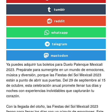
tumblr
reddit
whatsapp
telegram
mastodon
Ya puedes adquirir tus boletos para Duelo Palenque Mexicali
2023. Prepárate para sumergirte en un mundo de emociones,
música y diversión, porque las Fiestas del Sol Mexicali 2023
están a punto de abrir sus puertas. Del 29 de septiembre al 15
de octubre, esta celebración anual promete llenar tus días y
noches con experiencias inolvidables que capturarán tu
corazón.
Con la llegada del otoño, las Fiestas del Sol Mexicali 2023
llegan para llenar los días con un cúmulo de emociones. Este