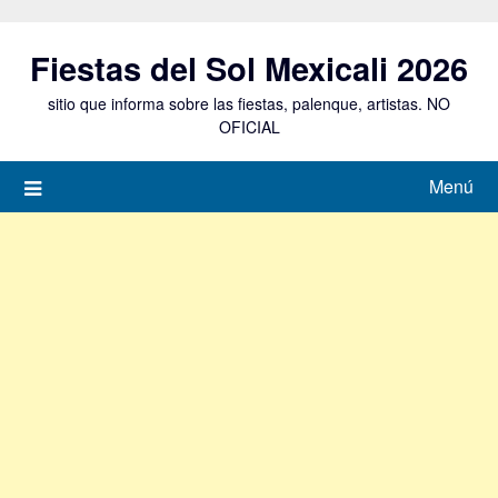
Saltar
al
Fiestas del Sol Mexicali 2026
contenido
sitio que informa sobre las fiestas, palenque, artistas. NO
OFICIAL
Menú