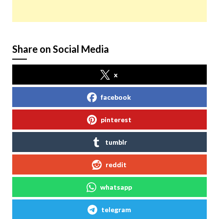
Share on Social Media
x
facebook
pinterest
tumblr
reddit
whatsapp
telegram