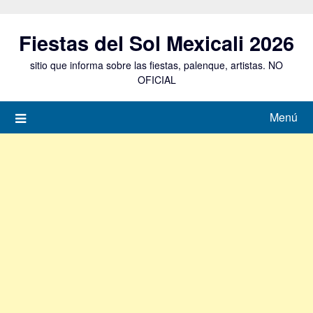
Saltar
al
Fiestas del Sol Mexicali 2026
contenido
sitio que informa sobre las fiestas, palenque, artistas. NO
OFICIAL
Menú