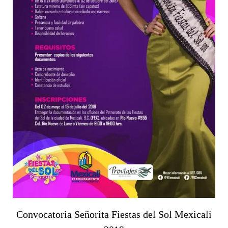
Convocatoria Señorita Fiestas del Sol Mexicali