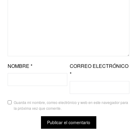
NOMBRE
*
CORREO ELECTRÓNICO
*
Guarda mi nombre, correo electrónico y web en este navegador para
la próxima vez que comente.