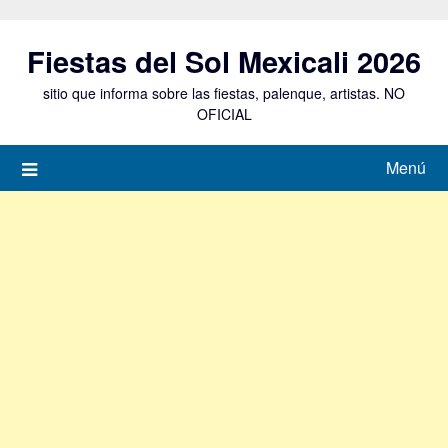
Saltar
al
Fiestas del Sol Mexicali 2026
contenido
sitio que informa sobre las fiestas, palenque, artistas. NO
OFICIAL
Menú